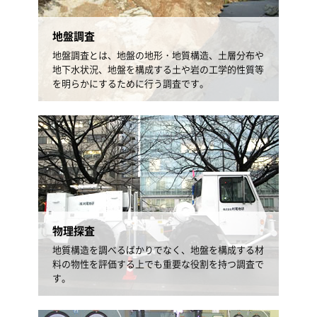
地盤調査
地盤調査とは、地盤の地形・地質構造、土層分布や
地下水状況、地盤を構成する土や岩の工学的性質等
を明らかにするために行う調査です。
物理探査
地質構造を調べるばかりでなく、地盤を構成する材
料の物性を評価する上でも重要な役割を持つ調査で
す。