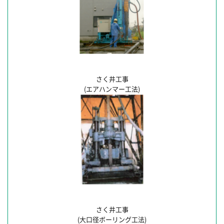
さく井工事
(エアハンマー工法)
さく井工事
(大口径ボーリング工法)