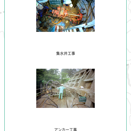
集水井工事
アンカー工事