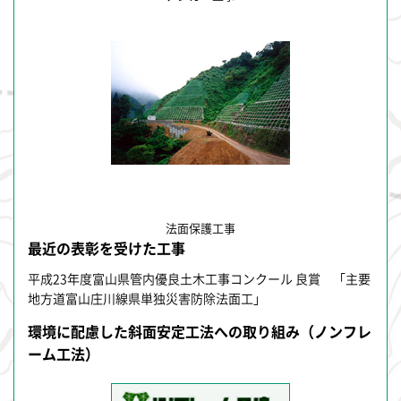
法面保護工事
最近の表彰を受けた工事
平成23年度富山県管内優良土木工事コンクール 良賞 「主要
地方道富山庄川線県単独災害防除法面工」
環境に配慮した斜面安定工法への取り組み（ノンフレ
ーム工法）