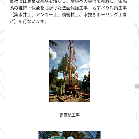
当社では豊富な経験を活かし、環境への負荷を軽減し、生態
系の維持・保全を心がけた法面保護工事、地すべり対策工事
（集水井工、アンカー工、鋼管杭工、水抜きボーリング工な
ど）を行ないます。
鋼管杭工事