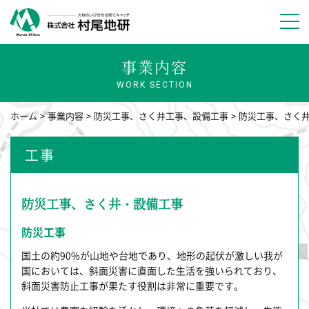
事業内容
WORK SECTION
ホーム
事業内容
防災工事、さく井工事、設備工事
防災工事、さく
工事
防災工事、さく井・設備工事
防災工事
国土の約90%が山地や台地であり、地形の起伏が激しい我が
国においては、斜面災害に直面した生活を強いられており、
斜面災害防止工事が果たす役割は非常に重要です。