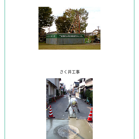
さく井工事