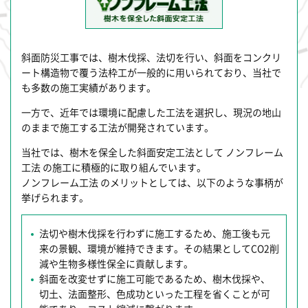
斜面防災工事では、樹木伐採、法切を行い、斜面をコンクリ
ート構造物で覆う法枠工が一般的に用いられており、当社で
も多数の施工実績があります。
一方で、近年では環境に配慮した工法を選択し、現況の地山
のままで施工する工法が開発されています。
当社では、樹木を保全した斜面安定工法として ノンフレーム
工法 の施工に積極的に取り組んでいます。
ノンフレーム工法 のメリットとしては、以下のような事柄が
挙げられます。
法切や樹木伐採を行わずに施工するため、施工後も元
来の景観、環境が維持できます。その結果としてCO2削
減や生物多様性保全に貢献します。
斜面を改変せずに施工可能であるため、樹木伐採や、
切土、法面整形、色成功といった工程を省くことが可