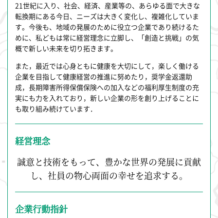
21世紀に入り、社会、経済、産業等の、あらゆる面で大きな
転換期にある今日、ニーズは大きく変化し、複雑化していま
す。今後も、地域の発展のために役立つ企業であり続けるた
めに、私どもは常に経営理念に立脚し、「創造と挑戦」の気
概で新しい未来を切り拓きます。
また，最近では心身ともに健康を大切にして，楽しく働ける
企業を目指して健康経営の推進に努めたり，奨学金返還助
成，長期障害所得保償保険への加入などの福利厚生制度の充
実にも力を入れており，新しい企業の形を創り上げることに
も取り組み続けています．
経営理念
誠意と技術をもって、豊かな世界の発展に貢献
し、社員の物心両面の幸せを追求する。
企業行動指針