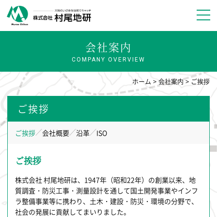
会社案内
COMPANY OVERVIEW
ホーム
会社案内
ご挨拶
ご挨拶
ご挨拶
会社概要
沿革
ISO
ご挨拶
株式会社 村尾地研は、1947年（昭和22年）の創業以来、地
質調査・防災工事・測量設計を通して国土開発事業やインフ
ラ整備事業等に携わり、土木・建設・防災・環境の分野で、
社会の発展に貢献してまいりました。