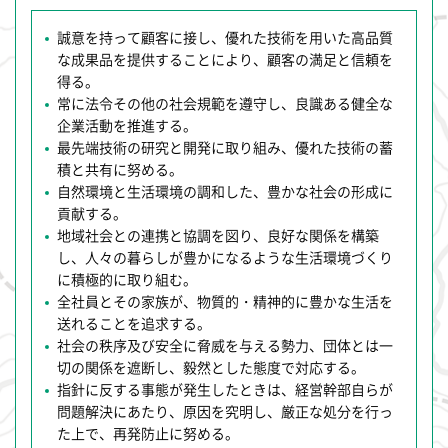
誠意を持って顧客に接し、優れた技術を用いた高品質
な成果品を提供することにより、顧客の満足と信頼を
得る。
常に法令その他の社会規範を遵守し、良識ある健全な
企業活動を推進する。
最先端技術の研究と開発に取り組み、優れた技術の蓄
積と共有に努める。
自然環境と生活環境の調和した、豊かな社会の形成に
貢献する。
地域社会との連携と協調を図り、良好な関係を構築
し、人々の暮らしが豊かになるような生活環境づくり
に積極的に取り組む。
全社員とその家族が、物質的・精神的に豊かな生活を
送れることを追求する。
社会の秩序及び安全に脅威を与える勢力、団体とは一
切の関係を遮断し、毅然とした態度で対応する。
指針に反する事態が発生したときは、経営幹部自らが
問題解決にあたり、原因を究明し、厳正な処分を行っ
た上で、再発防止に努める。